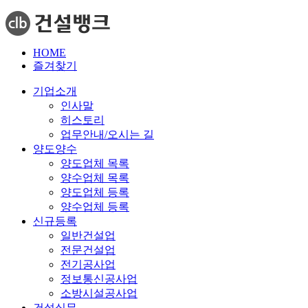
HOME
즐겨찾기
기업소개
인사말
히스토리
업무안내/오시는 길
양도양수
양도업체 목록
양수업체 목록
양도업체 등록
양수업체 등록
신규등록
일반건설업
전문건설업
전기공사업
정보통신공사업
소방시설공사업
건설실무