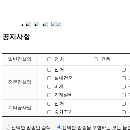
공지사항
일반건설업
전 체
건축
전 체
실내건축
전문건설업
비계
기계설비
전 체
기타공사업
숲가꾸기
선택한 업종만 검색
선택한 업종을 포함하는 모든 물