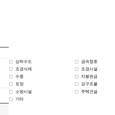
상하수도
금속창호
조경식재
조경시설
수중
지붕판금
포장
강구조물
소방시설
주택건설
기타