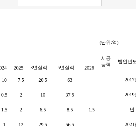
(단위:억)
시공
법인년
능력
3년실적
5년실적
024
2025
2026
201
10
7.5
20.5
63
201
0.5
2
10
37.5
년
1.5
2
6.5
8.5
1.5
202
1
12
29.5
56.5