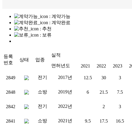
: 계약가능
: 계약완료
: 추천
: 보류
실적
등록
상태
업종
번호
면허년도
2021
2022
2023
2
전기
2017년
2849
12.5
30
3
소방
2019년
2848
6
21.5
7.5
전기
2022년
2842
2
3
소방
2021년
2841
9.5
17.5
16.5