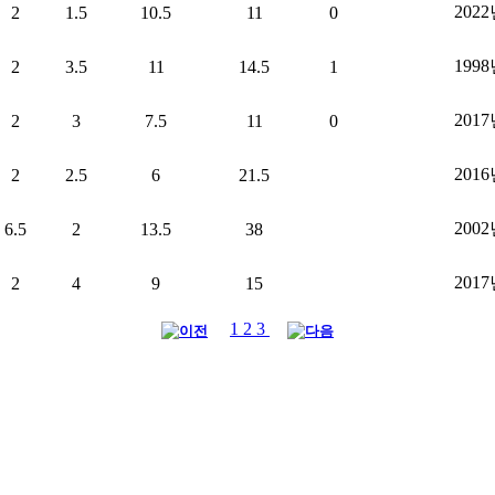
202
2
1.5
10.5
11
0
199
2
3.5
11
14.5
1
201
2
3
7.5
11
0
201
2
2.5
6
21.5
200
6.5
2
13.5
38
201
2
4
9
15
1
2
3