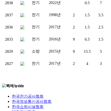
전기
2022년
2838
0.5
7
전기
1998년
2837
2
1.5
5.5
전기
2017년
2836
2
1.5
2.5
전기
2016년
2833
9
6.5
1.5
소방
2015년
2829
9
15.5
5
전기
2017년
2827
2
4
3
한국전기공사협회
한국정보통신공사협회
한국소방시설협회