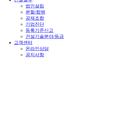
법인설립
분할/합병
공제조합
기업진단
등록기준신고
건설기술분야/등급
고객센터
온라인상담
공지사항