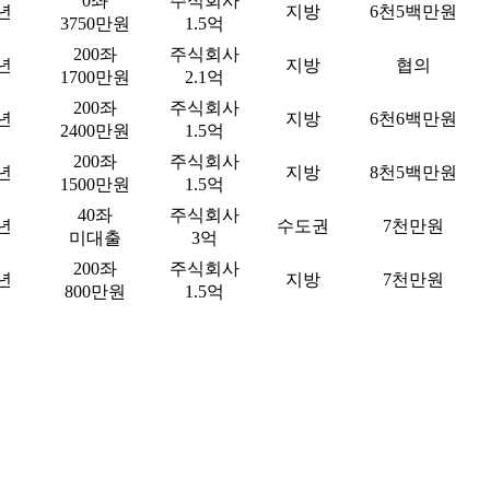
0좌
주식회사
2년
지방
6천5백만원
3750만원
1.5억
200좌
주식회사
8년
지방
협의
1700만원
2.1억
200좌
주식회사
7년
지방
6천6백만원
2400만원
1.5억
200좌
주식회사
6년
지방
8천5백만원
1500만원
1.5억
40좌
주식회사
2년
수도권
7천만원
미대출
3억
200좌
주식회사
7년
지방
7천만원
800만원
1.5억