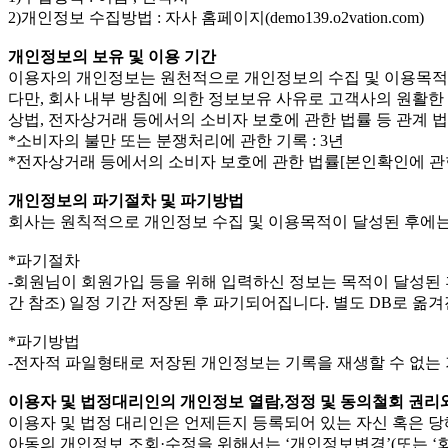
2)개인정보 수집방법 : 자사 홈페이지(demo139.o2vation.com)
개인정보의 보유 및 이용 기간
이용자의 개인정보는 원천적으로 개인정보의 수집 및 이용목적
다만, 회사 내부 방침에 의한 정보보유 사유로 고객사의 원활한 
상법, 전자상거래 등에서의 소비자 보호에 관한 법률 등 관계 
*소비자의 불만 또는 분쟁처리에 관한 기록 : 3년
*전자상거래 등에서의 소비자 보호에 관한 법률[본인확인에 관한 
개인정보의 파기절차 및 파기방법
회사는 원칙적으로 개인정보 수집 및 이용목적이 달성된 후에는 
*파기절차
-회원님이 회원가입 등을 위해 입력하신 정보는 목적이 달성된 후
간 참조) 일정 기간 저장된 후 파기되어집니다. 별도 DB로 
*파기방법
-전자적 파일형태로 저장된 개인정보는 기록을 재생할 수 없는
이용자 및 법정대리인의 개인정보 열람,정정 및 동의철회 권리
이용자 및 법정 대리인은 언제든지 등록되어 있는 자신 혹은 당해
아동의 개인정보 조회·수정을 위해서는 ‘개인정보변경’(또는 ‘회