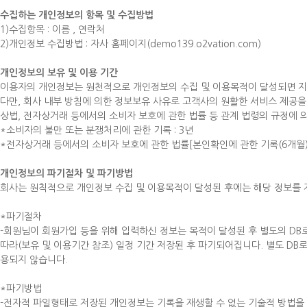
수집하는 개인정보의 항목 및 수집방법
1)수집항목 : 이름 , 연락처
2)개인정보 수집방법 : 자사 홈페이지(demo139.o2vation.com)
개인정보의 보유 및 이용 기간
이용자의 개인정보는 원천적으로 개인정보의 수집 및 이용목적이 달성되면 지
다만, 회사 내부 방침에 의한 정보보유 사유로 고객사의 원활한 서비스 제공을 
상법, 전자상거래 등에서의 소비자 보호에 관한 법률 등 관계 법령의 규정에 
*소비자의 불만 또는 분쟁처리에 관한 기록 : 3년
*전자상거래 등에서의 소비자 보호에 관한 법률[본인확인에 관한 기록(6개월),
개인정보의 파기절차 및 파기방법
회사는 원칙적으로 개인정보 수집 및 이용목적이 달성된 후에는 해당 정보를 
*파기절차
-회원님이 회원가입 등을 위해 입력하신 정보는 목적이 달성된 후 별도의 DB
따라(보유 및 이용기간 참조) 일정 기간 저장된 후 파기되어집니다. 별도 D
용되지 않습니다.
*파기방법
-전자적 파일형태로 저장된 개인정보는 기록을 재생할 수 없는 기술적 방법을