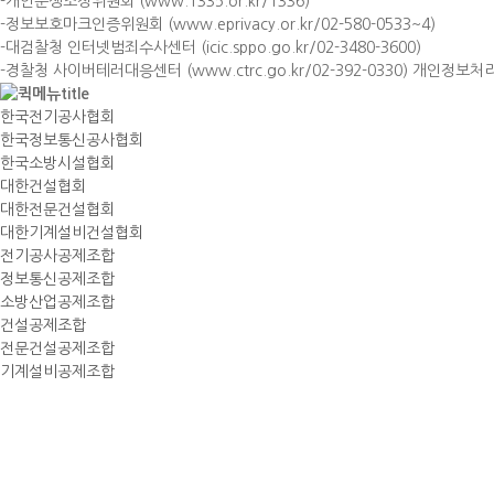
-개인분쟁조정위원회 (www.1335.or.kr/1336)
-정보보호마크인증위원회 (www.eprivacy.or.kr/02-580-0533~4)
-대검찰청 인터넷범죄수사센터 (icic.sppo.go.kr/02-3480-3600)
-경찰청 사이버테러대응센터 (www.ctrc.go.kr/02-392-0330) 개인정보
한국전기공사협회
한국정보통신공사협회
한국소방시설협회
대한건설협회
대한전문건설협회
대한기계설비건설협회
전기공사공제조합
정보통신공제조합
소방산업공제조합
건설공제조합
전문건설공제조합
기계설비공제조합