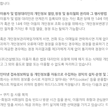
합니다.
이용자 및 법정대리인의 개인정보 열람,정정 및 동의철회 권리와 그 행사방법
이용자 및 법정 대리인은 언제든지 등록되어 있는 자신 혹은 당해 만 14세 
자 혹은 만 14세 미만 아동의 개인정보 조회·수정을 위해서는 ‘개인정보변경’(
인 절차를 거치신 후 직접 열람, 정정 또는 탈퇴가 가능합니다.
혹은 개인정보관리책임자에게 서면, 전화 또는 이메일로 연락하시면 지체 없
귀하가 개인정보의 오류에 대한 정정을 요청하신 경우에는 정정을 완료하기 전
미 제공한 경우에는 정정 처리결과를 제3자에게 지체 없이 통지하여 정정이 
(주)건설뱅크는 이용자 혹은 법정 대리인의 요청에 의해 해지 또는 삭제된 개
고 그 외의 용도로 열람 또는 이용할 수 없도록 처리하고 있습니다.
인터넷 접속정보파일 등 개인정보를 자동으로 수집하는 장치의 설치·운영 및 
회사는 귀하의 정보를 수시로 저장하고 찾아내는 ‘쿠키(cookie)’ 등을 운
텍스트 파일로서 귀하의 컴퓨터 하드디스크에 저장됩니다. 회사는 다음과 같은
* 쿠키 등 사용 목적
-회원과 비회원의 접속 빈도나 방문 시간 등을 분석, 이용자의 취향과 관심분야를
개인 맞춤 서비스 제공 귀하는 쿠키 설치에 대한 선택권을 가지고 있습니다.