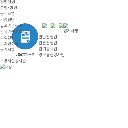
법인설립
분할/합병
공제조합
기업진단
등록기준신고
공지사항
건설기술분야/등급
일반건설업
고객센터
전문건설업
온라인상담
전기공사업
공지사항
정보통신공사업
소방시설공사업